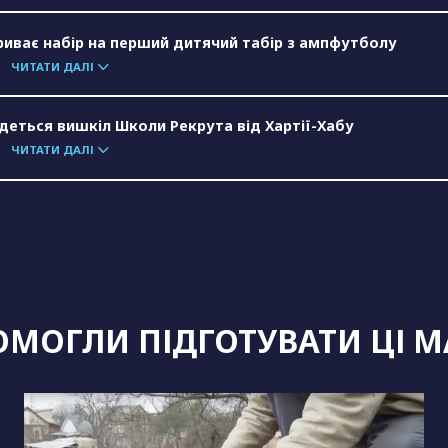
риває набір на перший дитячий табір з ампфутболу
ЧИТАТИ ДАЛІ
будеться вишкіл Школи Рекрута від Хартії-Хабу
ЧИТАТИ ДАЛІ
МОГЛИ ПІДГОТУВАТИ ЦІ М