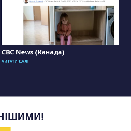
CBC News (Канада)
ЧИТАТИ ДАЛІ
Ч
НІШИМИ!