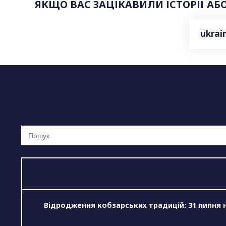
ЯКЩО ВАС ЗАЦІКАВИЛИ ІСТОРІЇ АБ
ukrai
Ви
шукали:
Відродження кобзарських традицій: 31 липня