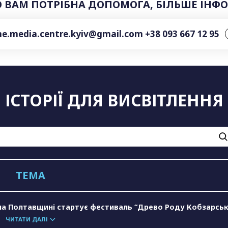
О ВАМ ПОТРІБНА ДОПОМОГА, БІЛЬШЕ ІНФ
ne.media.centre.kyiv@gmail.com
+38 093 667 12 95
ІСТОРІЇ ДЛЯ ВИСВІТЛЕННЯ
ТЕМА
 на Полтавщині стартує фестиваль “Древо Роду Кобзарськ
ЧИТАТИ ДАЛІ