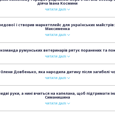
діяча Івана Космини
ЧИТАТИ ДАЛІ
едової і створив маркетплейс для українських майстрів:
Максименка
ЧИТАТИ ДАЛІ
 команда румунських ветеринарів рятує поранених та пок
ЧИТАТИ ДАЛІ
 Олени Довбенько, яка народила дитину після загибелі ч
ЧИТАТИ ДАЛІ
идві руки, а нині вчиться на капелана, щоб підтримати ін
Симанишина
ЧИТАТИ ДАЛІ