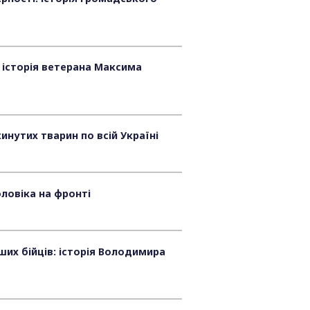
 історія ветерана Максима
инутих тварин по всій Україні
оловіка на фронті
ших бійців: історія Володимира