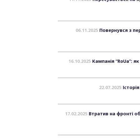
06.11.2025
Повернувся з пер
16.10.2025
Кампанія “RoUa”: як
22.07.2025
Історія
17.02.2025
Втратив на фронті об