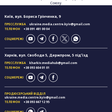
Союзу.
Київ, вул. Бориса Грінченка, 9
ПРЕССЛУЖБА
ukraine.media.centre.kyiv@gmail.com
ТЕЛЕФОН
+38 091 481 00 04
СОЦМЕРЕЖІ
Харків, вул. Свободи 5, Держпром, 5 підʼїзд
ПРЕССЛУЖБА
kharkiv.mediahub@gmail.com
ТЕЛЕФОН
+38 093 604 01 01
СОЦМЕРЕЖІ
ПРОДЮСЕРСЬКИЙ ВІДДІЛ
ukraine.media.centre.kyiv@gmail.com
ТЕЛЕФОН
+38 093 667 12 95
СОЦМЕРЕЖІ