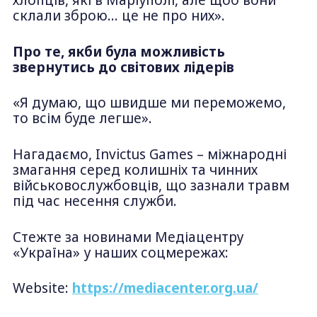
хлопців, які в Маріуполі, але щоб вони
склали зброю… це не про них».
Про те, якби була можливість
звернутись до світових лідерів
«Я думаю, що швидше ми переможемо,
то всім буде легше».
Нагадаємо, Invictus Games – міжнародні
змагання серед колишніх та чинних
військовослужбовців, що зазнали травм
під час несення служби.
Стежте за новинами Медіацентру
«Україна» у наших соцмережах:
Website:
https://mediacenter.org.ua/