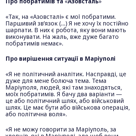
Про побратимів та
«
Азовсталь
»
«Так, на «Азовсталі» є мої побратими.
Паршивий зв’язок (…) Я не хочу їх постійно
шарпати. В них є робота, яку вони мають
виконувати. На жаль, вже дуже багато
побратимів немає».
Про вирішення ситуації в Маріуполі
«Я не політичний аналітик. Насправді, це
дуже для мене болюча тема. Тема
Маріуполя, людей, які там знаходяться,
моїх побратимів. Я бачу два варіанти —
це або політичний шлях, або військовий
шлях. Це має бути або військова операція,
або політична воля».
«Я не можу говорити за Маріуполь, за