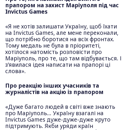
прапором на захист Маріуполя під час
Invictus Games
«Я не хотів залишати Україну, щоб їхати
на Invictus Games, але мене переконали,
що потрібно боротися на всіх фронтах.
Тому медаль не була в пріоритеті,
хотілося натомість розповісти про
Маріуполь, про те, що там відбувається. І
з’явилася ідея написати на прапорі ці
слова».
Про реакцію інших учасників та
журналістів на акцію із прапором
«Дуже багато людей в світі вже знають
про Маріуполь… Україну взагалі на
Invictus Games дуже-дуже-дуже круто
підтримують. Якби уряди країн