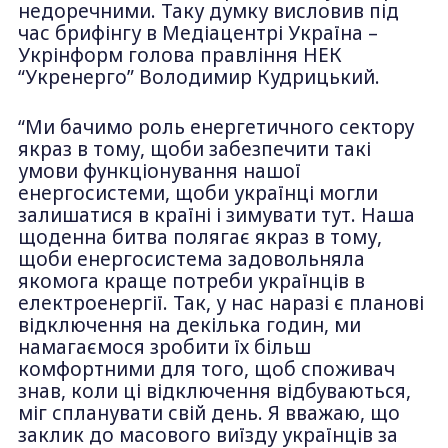
недоречними. Таку думку висловив під
час брифінгу в Медіацентрі Україна –
Укрінформ голова правління НЕК
“Укренерго” Володимир Кудрицький.
“Ми бачимо роль енергетичного сектору
якраз в тому, щоби забезпечити такі
умови функціонування нашої
енергосистеми, щоби українці могли
залишатися в країні і зимувати тут. Наша
щоденна битва полягає якраз в тому,
щоби енергосистема задовольняла
якомога краще потреби українців в
електроенергії. Так, у нас наразі є планові
відключення на декілька годин, ми
намагаємося зробити їх більш
комфортними для того, щоб споживач
знав, коли ці відключення відбуваються,
міг спланувати свій день. Я вважаю, що
заклик до масового виїзду українців за