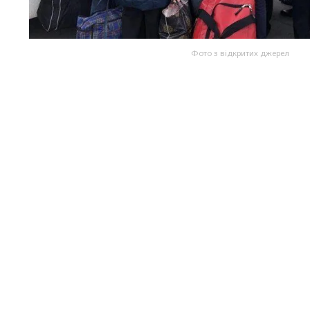
Фото з відкритих джерел