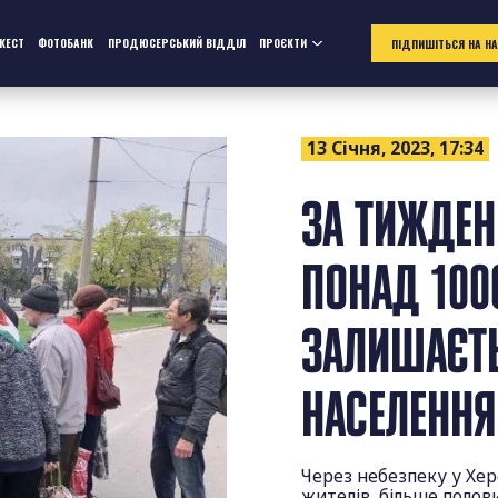
ЖЕСТ
ФОТОБАНК
ПРОДЮСЕРСЬКИЙ ВІДДІЛ
ПРОЄКТИ
ПІДПИШІТЬСЯ НА Н
13 Січня, 2023, 17:34
ЗА ТИЖДЕН
ПОНАД 1000
ЗАЛИШАЄТЬ
НАСЕЛЕННЯ
Через небезпеку у Хер
жителів, більше полов