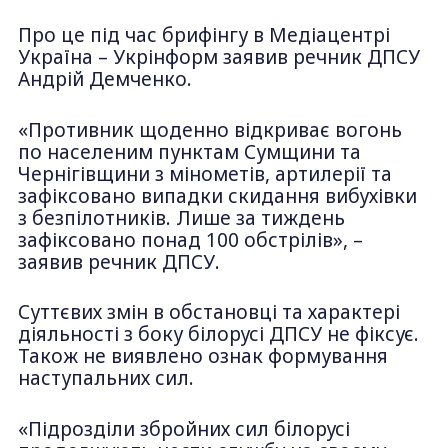
Про це під час брифінгу в Медіацентрі
Україна – Укрінформ заявив речник ДПСУ
Андрій Демченко.
«Противник щоденно відкриває вогонь
по населеним пунктам Сумщини та
Чернігівщини з мінометів, артилерії та
зафіксовано випадки скидання вибухівки
з безпілотників. Лише за тиждень
зафіксовано понад 100 обстрілів», –
заявив речник ДПСУ.
Суттєвих змін в обстановці та характері
діяльності з боку білорусі ДПСУ не фіксує.
Також не виявлено ознак формування
наступальних сил.
«Підрозділи збройних сил білорусі