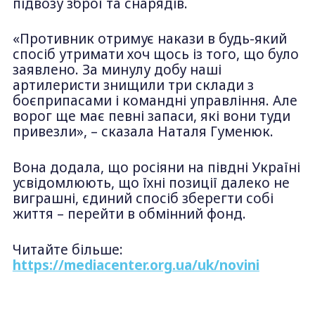
підвозу зброї та снарядів.
«Противник отримує накази в будь-який
спосіб утримати хоч щось із того, що було
заявлено. За минулу добу наші
артилеристи знищили три склади з
боєприпасами і командні управління. Але
ворог ще має певні запаси, які вони туди
привезли», – сказала Наталя Гуменюк.
Вона додала, що росіяни на півдні Україні
усвідомлюють, що їхні позиції далеко не
виграшні, єдиний спосіб зберегти собі
життя – перейти в обмінний фонд.
Читайте більше:
https://mediacenter.org.ua/uk/novini