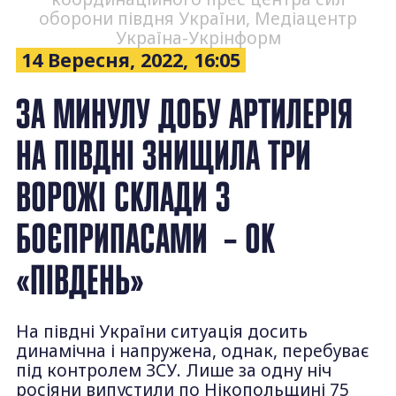
оборони півдня України, Медіацентр
Україна-Укрінформ
14 Вересня, 2022, 16:05
ЗА МИНУЛУ ДОБУ АРТИЛЕРІЯ
НА ПІВДНІ ЗНИЩИЛА ТРИ
ВОРОЖІ СКЛАДИ З
БОЄПРИПАСАМИ – ОК
«ПІВДЕНЬ»
На півдні України ситуація досить
динамічна і напружена, однак, перебуває
під контролем ЗСУ. Лише за одну ніч
росіяни випустили по Нікопольщині 75