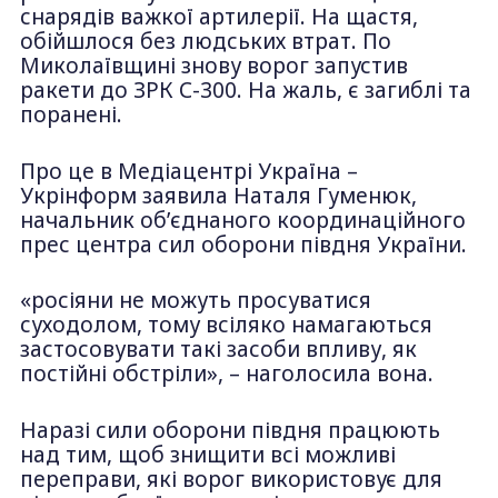
снарядів важкої артилерії. На щастя,
обійшлося без людських втрат. По
Миколаївщині знову ворог запустив
ракети до ЗРК С-300. На жаль, є загиблі та
поранені.
Про це в Медіацентрі Україна –
Укрінформ заявила Наталя Гуменюк,
начальник об’єднаного координаційного
прес центра сил оборони півдня України.
«росіяни не можуть просуватися
суходолом, тому всіляко намагаються
застосовувати такі засоби впливу, як
постійні обстріли», – наголосила вона.
Наразі сили оборони півдня працюють
над тим, щоб знищити всі можливі
переправи, які ворог використовує для