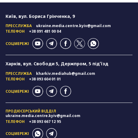
Київ, вул. Бориса Грінченка, 9
ПРЕССЛУЖБА
ukraine.media.centre.kyiv@gmail.com
ТЕЛЕФОН
+38 091 481 00 04
СОЦМЕРЕЖІ
Харків, вул. Свободи 5, Держпром, 5 підʼїзд
ПРЕССЛУЖБА
kharkiv.mediahub@gmail.com
ТЕЛЕФОН
+38 093 604 01 01
СОЦМЕРЕЖІ
ПРОДЮСЕРСЬКИЙ ВІДДІЛ
ukraine.media.centre.kyiv@gmail.com
ТЕЛЕФОН
+38 093 667 12 95
СОЦМЕРЕЖІ