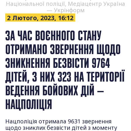
Національної поліції, Медіацентр Україна
— Укрінформ
2 Лютого, 2023, 16:12
ЗА ЧАС ВОЄННОГО СТАНУ
ОТРИМАНО ЗВЕРНЕННЯ ЩОДО
ЗНИКНЕННЯ БЕЗВІСТИ 9764
ДІТЕЙ, З НИХ 323 НА ТЕРИТОРІЇ
ВЕДЕННЯ БОЙОВИХ ДІЙ —
НАЦПОЛІЦІЯ
Нацполіція отримала 9631 звернення
щодо зниклих безвісти дітей з моменту