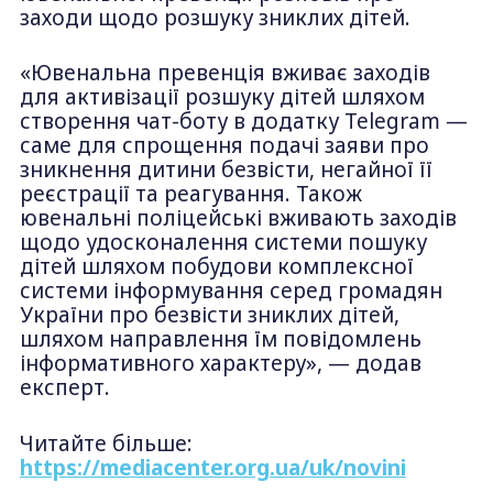
заходи щодо розшуку зниклих дітей.
«Ювенальна превенція вживає заходів
для активізації розшуку дітей шляхом
створення чат-боту в додатку Telegram —
саме для спрощення подачі заяви про
зникнення дитини безвісти, негайної її
реєстрації та реагування. Також
ювенальні поліцейські вживають заходів
щодо удосконалення системи пошуку
дітей шляхом побудови комплексної
системи інформування серед громадян
України про безвісти зниклих дітей,
шляхом направлення їм повідомлень
інформативного характеру», — додав
експерт.
Читайте більше:
https://mediacenter.org.ua/uk/novini