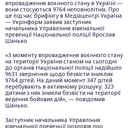
впровадження воєнного стану в Україні —
вони стосуються 9764 неповнолітніх. Про
це під час брифінгу в Медіацентрі Україна
— Укрінформ заявив заступник
начальника Управління ювенальної
превенції Національної поліції Ярослав
Шанько
«З моменту впровадження воєнного стану
на території України станом на сьогодні
до органів Національної поліції надійшло
9631 звернення щодо безвісти зниклих
9764 дітей. На даний момент 347 дітей
перебувають в активному розшуку. 323
дитини з них зникли безвісти на території
ведення бойових дій», — повідомив
Шанько.
Заступник начальника Управління
ювенальної превенції розповів про