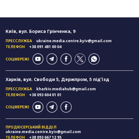
Київ, вул. Бориса Грінченка, 9
ПРЕССЛУЖБА
ukraine.media.centre.kyiv@gmail.com
ТЕЛЕФОН
+38 091 481 00 04
СОЦМЕРЕЖІ
Харків, вул. Свободи 5, Держпром, 5 підʼїзд
ПРЕССЛУЖБА
kharkiv.mediahub@gmail.com
ТЕЛЕФОН
+38 093 604 01 01
СОЦМЕРЕЖІ
ПРОДЮСЕРСЬКИЙ ВІДДІЛ
ukraine.media.centre.kyiv@gmail.com
ТЕЛЕФОН
+38 093 667 12 95