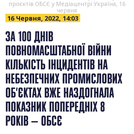
проєктів ОБСЄ у Медіацентрі Україна, 16
червня
16 Червня, 2022, 14:03
ЗА 100 ДНІВ
ПОВНОМАСШТАБНОЇ ВІЙНИ
КІЛЬКІСТЬ ІНЦИДЕНТІВ НА
НЕБЕЗПЕЧНИХ ПРОМИСЛОВИХ
ОБ’ЄКТАХ ВЖЕ НАЗДОГНАЛА
ПОКАЗНИК ПОПЕРЕДНІХ 8
РОКІВ — ОБСЄ