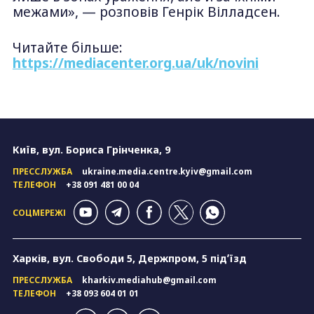
межами», — розповів Генрік Вілладсен.
Читайте більше:
https://mediacenter.org.ua/uk/novini
Київ, вул. Бориса Грінченка, 9
ПРЕССЛУЖБА
ukraine.media.centre.kyiv@gmail.com
ТЕЛЕФОН
+38 091 481 00 04
СОЦМЕРЕЖІ
Харків, вул. Свободи 5, Держпром, 5 підʼїзд
ПРЕССЛУЖБА
kharkiv.mediahub@gmail.com
ТЕЛЕФОН
+38 093 604 01 01