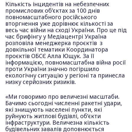
Кількість інцидентів на небезпечних
промислових об’єктах за 100 днів
повномасштабного російського
вторгнення уже дорівнює кількості за
весь час війни на сході України. Про це під
час брифінгу у Медіацентрі Україна
розповіла менеджерка проєктів з
довкільної тематики Координатора
проєктів ОБСЄ Алла Ющук. За її
інформацією, повномасштабна війна росії
проти України значно погіршило
екологічну ситуацію у регіоні та принесла
низку серйозних ризиків.
«Ми говоримо про величезні масштаби.
Бачимо сьогодні численні ракетні удари,
які знищують населені пункти, які
руйнують житлові будівлі, об’єкти
інфраструктури. Величезна кількість
будівельних завалів доповнюється