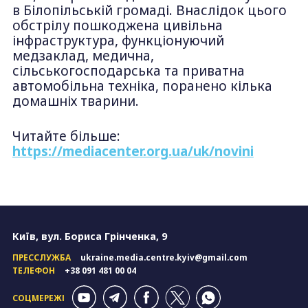
в Білопільській громаді. Внаслідок цього
обстрілу пошкоджена цивільна
інфраструктура, функціонуючий
медзаклад, медична,
сільськогосподарська та приватна
автомобільна техніка, поранено кілька
домашніх тварини.
Читайте більше:
https://mediacenter.org.ua/uk/novini
Київ, вул. Бориса Грінченка, 9
ПРЕССЛУЖБА
ukraine.media.centre.kyiv@gmail.com
ТЕЛЕФОН
+38 091 481 00 04
СОЦМЕРЕЖІ