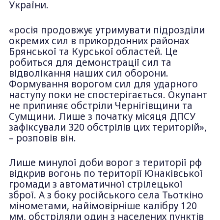
України.
«росія продовжує утримувати підрозділи
окремих сил в прикордонних районах
Брянської та Курської областей. Це
робиться для демонстрації сил та
відволікання наших сил оборони.
Формування ворогом сил для ударного
наступу поки не спостерігається. Окупант
не припиняє обстріли Чернігівщини та
Сумщини. Лише з початку місяця ДПСУ
зафіксували 320 обстрілів цих територій»,
– розповів він.
Лише минулої доби ворог з території рф
відкрив вогонь по території Юнаківської
громади з автоматичної стрілецької
зброї. А з боку російського села Тьоткіно
мінометами, найімовірніше калібру 120
мм, обстріляли один з населених пунктів