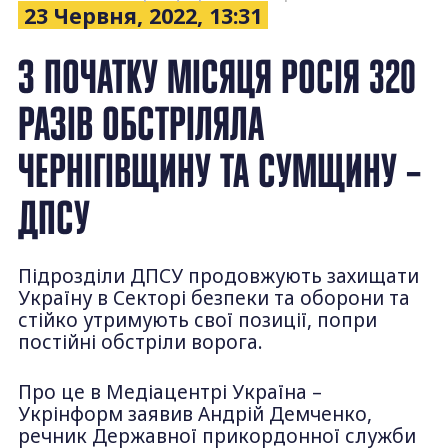
23 Червня, 2022, 13:31
З ПОЧАТКУ МІСЯЦЯ РОСІЯ 320
РАЗІВ ОБСТРІЛЯЛА
ЧЕРНІГІВЩИНУ ТА СУМЩИНУ –
ДПСУ
Підрозділи ДПСУ продовжують захищати
Україну в Секторі безпеки та оборони та
стійко утримують свої позиції, попри
постійні обстріли ворога.
Про це в Медіацентрі Україна –
Укрінформ заявив Андрій Демченко,
речник Державної прикордонної служби