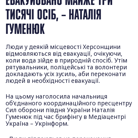
ТИСЯЧІ ОСІБ, – НАТАЛІЯ
ГУМЕНЮК
Люди у деякій місцевості Херсонщини
відмовляються від евакуації, очікуючи,
коли вода зійде в природній спосіб. Утім
рятувальники, поліцейські та волонтери
докладають усіх зусиль, аби переконати
людей в необхідності евакуації.
На цьому наголосила начальниця
об’єднаного координаційного пресцентру
Сил оборони півдня України Наталія
Гуменюк під час брифінгу в Медіацентрі
Україна – Укрінформ.