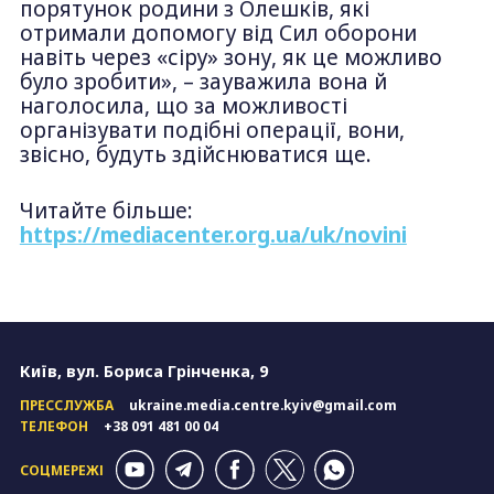
порятунок родини з Олешків, які
отримали допомогу від Сил оборони
навіть через «сіру» зону, як це можливо
було зробити», – зауважила вона й
наголосила, що за можливості
організувати подібні операції, вони,
звісно, будуть здійснюватися ще.
Читайте більше:
https://mediacenter.org.ua/uk/novini
Київ, вул. Бориса Грінченка, 9
ПРЕССЛУЖБА
ukraine.media.centre.kyiv@gmail.com
ТЕЛЕФОН
+38 091 481 00 04
СОЦМЕРЕЖІ