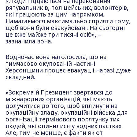
«Люди піддаються на переконання
рятувальників, поліцейських, волонтерів,
які працюють за цим напрямком.
Намагаємося максимально сприяти тому,
щоб вони були евакуйовані. На сьогодні
це вже майже три тисячі осіб», –
зазначила вона.
Водночас вона наголосила, що на
тимчасово окупованій частині
Херсонщини процес евакуації наразі дуже
складний.
«Зокрема й Президент звертався до
міжнародних організацій, які мають
долучитися до того, щоб вплинути на
окупаційну владу, окупаційні війська для
організації термінового порятунку тих
людей, які опинилися у водних пастках.
Але, тим не менше, є факти як от