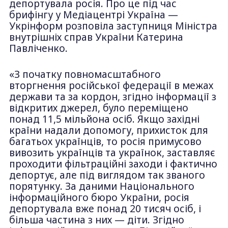
депортувала росія. Про це під час
брифінгу у Медіацентрі Україна —
Укрінформ розповіла заступниця Міністра
внутрішніх справ України Катерина
Павліченко.
«З початку повномасштабного
вторгнення російської федерації в межах
держави та за кордон, згідно інформації з
відкритих джерел, було переміщено
понад 11,5 мільйона осіб. Якщо західні
країни надали допомогу, прихисток для
багатьох українців, то росія примусово
вивозить українців та українок, заставляє
проходити фільтраційні заходи і фактично
депортує, але під виглядом так званого
порятунку. За даними Національного
інформаційного бюро України, росія
депортувала вже понад 20 тисяч осіб, і
більша частина з них — діти. Згідно