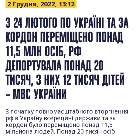
2 Грудня, 2022, 13:12
З 24 ЛЮТОГО ПО УКРАЇНІ ТА ЗА
КОРДОН ПЕРЕМІЩЕНО ПОНАД
11,5 МЛН ОСІБ, РФ
ДЕПОРТУВАЛА ПОНАД 20
ТИСЯЧ, З НИХ 12 ТИСЯЧ ДІТЕЙ
– МВС УКРАЇНИ
З початку повномасштабного вторгнення
рф в Україну всередині держави та за
кордон було переміщено понад 11,5
мільйона людей. Понад 20 тисяч осіб