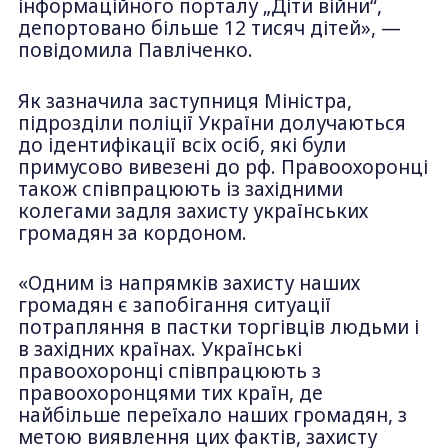
інформаційного порталу „Діти війни“,
депортовано більше 12 тисяч дітей», —
повідомила Павліченко.
Як зазначила заступниця Міністра,
підрозділи поліції України долучаються
до ідентифікації всіх осіб, які були
примусово вивезені до рф. Правоохоронці
також співпрацюють із західними
колегами задля захисту українських
громадян за кордоном.
«Одним із напрямків захисту наших
громадян є запобігання ситуації
потрапляння в пастки торгівців людьми і
в західних країнах. Українські
правоохоронці співпрацюють з
правоохоронцями тих країн, де
найбільше переїхало наших громадян, з
метою виявлення цих фактів, захисту