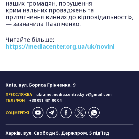
наших громадян, порушення
кримінальних проваджень та
притягнення винних до відповідальності»,
— зазначила Павліченко.
Читайте більше:
https://mediacenter.org.ua/uk/novini
Київ, вул. Бориса Грінченка, 9
ПРЕССЛУЖБА
ukraine.media.centre.kyiv@gmail.com
ТЕЛЕФОН
+38 091 481 00 04
СОЦМЕРЕЖІ
Харків, вул. Свободи 5, Держпром, 5 підʼїзд