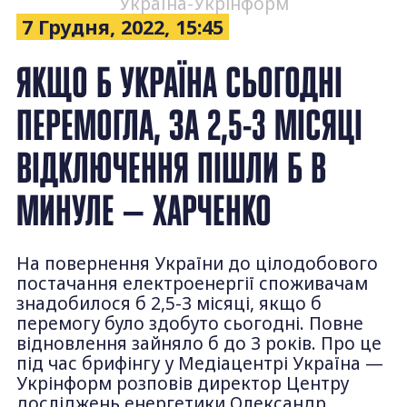
Україна-Укрінформ
7 Грудня, 2022, 15:45
ЯКЩО Б УКРАЇНА СЬОГОДНІ
ПЕРЕМОГЛА, ЗА 2,5-3 МІСЯЦІ
ВІДКЛЮЧЕННЯ ПІШЛИ Б В
МИНУЛЕ — ХАРЧЕНКО
На повернення України до цілодобового
постачання електроенергії споживачам
знадобилося б 2,5-3 місяці, якщо б
перемогу було здобуто сьогодні. Повне
відновлення зайняло б до 3 років. Про це
під час брифінгу у Медіацентрі Україна —
Укрінформ розповів директор Центру
досліджень енергетики Олександр