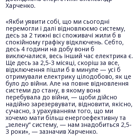
Харченко.
«Якби уявити собі, що ми сьогодні
перемогли і далі відновлюємо систему,
десь за 2 тижні всі споживачі жили б в
спокійному графіку відключень. Себто,
десь 4 години на добу вони б
виключалися, весь інший час електрика є.
Ще десь за 2,5-3 місяці, скоріш за все,
відключення пішли б в минуле — усі б
отримували електрику цілодобово, як це
було до війни. Але на повне відновлення
системи до стану, в якому вона
перебувала до війни, — щоби дійсно
надійно зарезервувати, відновити, якісно,
сучасно, з урахуванням того, що ми
хочемо мати більш енергоефективну та
„зелену“ систему, — нам знадобиться 2,5-
3 роки», — зазначив Харченко.