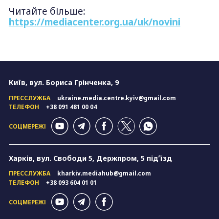
Читайте більше:
https://mediacenter.org.ua/uk/novini
Київ, вул. Бориса Грінченка, 9
ПРЕССЛУЖБА
ukraine.media.centre.kyiv@gmail.com
ТЕЛЕФОН
+38 091 481 00 04
СОЦМЕРЕЖІ
Харків, вул. Свободи 5, Держпром, 5 підʼїзд
ПРЕССЛУЖБА
kharkiv.mediahub@gmail.com
ТЕЛЕФОН
+38 093 604 01 01
СОЦМЕРЕЖІ