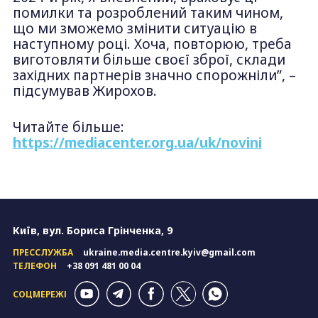
помилки та розроблений таким чином,
що ми зможемо змінити ситуацію в
наступному році. Хоча, повторюю, треба
виготовляти більше своєї зброї, склади
західних партнерів значно спорожніли”, –
підсумував Жирохов.
Читайте більше:
https://mediacenter.org.ua/uk/novini
Київ, вул. Бориса Грінченка, 9
ПРЕССЛУЖБА
ukraine.media.centre.kyiv@gmail.com
ТЕЛЕФОН
+38 091 481 00 04
СОЦМЕРЕЖІ