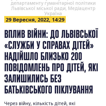
департаменту гуманітарної політики
Львівської міської ради, Медіацентр
Україна
29 Вересня, 2022, 14:29
ВПЛИВ ВІЙНИ: ДО ЛЬВІВСЬКОЇ
«СЛУЖБИ У СПРАВАХ ДІТЕЙ»
НАДІЙШЛО БЛИЗЬКО 200
ПОВІДОМЛЕНЬ ПРО ДІТЕЙ, ЯКІ
ЗАЛИШИЛИСЬ БЕЗ
БАТЬКІВСЬКОГО ПІКЛУВАННЯ
Через війну, кількість дітей, які