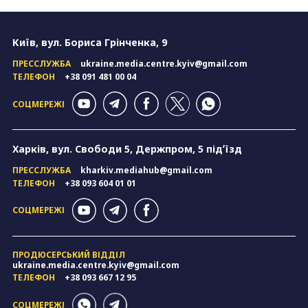
Київ, вул. Бориса Грінченка, 9
ПРЕССЛУЖБА
ukraine.media.centre.kyiv@gmail.com
ТЕЛЕФОН
+38 091 481 00 04
СОЦМЕРЕЖІ
Харків, вул. Свободи 5, Держпром, 5 підʼїзд
ПРЕССЛУЖБА
kharkiv.mediahub@gmail.com
ТЕЛЕФОН
+38 093 604 01 01
СОЦМЕРЕЖІ
ПРОДЮСЕРСЬКИЙ ВІДДІЛ
ukraine.media.centre.kyiv@gmail.com
ТЕЛЕФОН
+38 093 667 12 95
СОЦМЕРЕЖІ