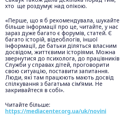
хто ще роздумує над опікою.
«Перше, що я б рекомендувала, шукайте
більше інформації про це, читайте, у нас
зараз дуже багато є форумів, статей. Є
багато історій, відеоблогів, іншої
інформації, де батьки діляться власним
досвідом, життєвими історіями. Можна
звернутися до психолога, до працівників
Служби у справах дітей, проговорити
свою ситуацію, поставити запитання.
Люди, які там працюють мають досвід
спілкування з багатьма сім’ями. Не
закривайтеся в собі».
Читайте більше:
https://mediacenter.org.ua/uk/novini