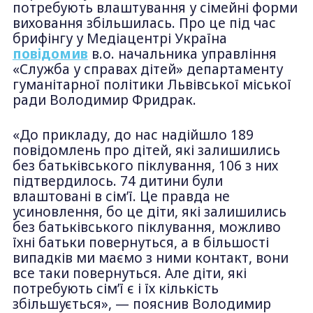
потребують влаштування у сімейні форми
виховання збільшилась. Про це під час
брифінгу у Медіацентрі Україна
повідомив
в.о. начальника управління
«Служба у справах дітей» департаменту
гуманітарної політики Львівської міської
ради Володимир Фридрак.
«До прикладу, до нас надійшло 189
повідомлень про дітей, які залишились
без батьківського піклування, 106 з них
підтвердилось. 74 дитини були
влаштовані в сім’ї. Це правда не
усиновлення, бо це діти, які залишились
без батьківського піклування, можливо
їхні батьки повернуться, а в більшості
випадків ми маємо з ними контакт, вони
все таки повернуться. Але діти, які
потребують сім’ї є і їх кількість
збільшується», — пояснив Володимир