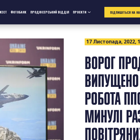
ЖЕСТ
ФОТОБАНК
ПРОДЮСЕРСЬКИЙ ВІДДІЛ
ПРОЄКТИ
ПІДПИШІТЬСЯ НА Н
17 Листопада, 2022, 1
ВОРОГ ПРО
ВИПУЩЕНО 
РОБОТА ППО
МИНУЛІ РА
ПОВІТРЯНИ