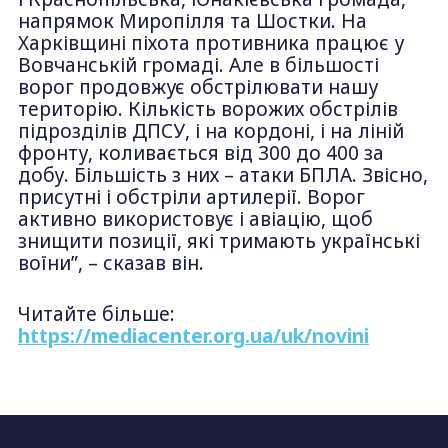
напрямок Миропілля та Шостки. На
Харківщині піхота противника працює у
Вовчанській громаді. Але в більшості
ворог продовжує обстрілювати нашу
територію. Кількість ворожих обстрілів
підрозділів ДПСУ, і на кордоні, і на ліній
фронту, коливається від 300 до 400 за
добу. Більшість з них – атаки БПЛА. Звісно,
присутні і обстріли артилерії. Ворог
активно використовує і авіацію, щоб
знищити позиції, які тримають українські
воїни”, – сказав він.
Читайте більше:
https://mediacenter.org.ua/uk/novini