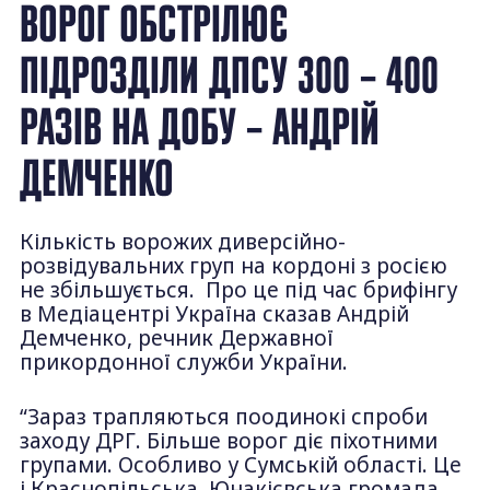
ВОРОГ ОБСТРІЛЮЄ
ПІДРОЗДІЛИ ДПСУ 300 – 400
РАЗІВ НА ДОБУ – АНДРІЙ
ДЕМЧЕНКО
Кількість ворожих диверсійно-
розвідувальних груп на кордоні з росією
не збільшується. Про це під час брифінгу
в Медіацентрі Україна сказав Андрій
Демченко, речник Державної
прикордонної служби України.
“Зараз трапляються поодинокі спроби
заходу ДРГ. Більше ворог діє піхотними
групами. Особливо у Сумській області. Це
і Краснопільська, Юнакієвська громада,