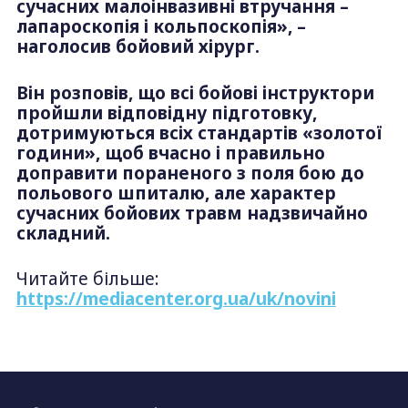
сучасних малоінвазивні втручання –
лапароскопія і кольпоскопія», –
наголосив бойовий хірург.
Він розповів, що всі бойові інструктори
пройшли відповідну підготовку,
дотримуються всіх стандартів «золотої
години», щоб вчасно і правильно
доправити пораненого з поля бою до
польового шпиталю, але характер
сучасних бойових травм надзвичайно
складний.
Читайте більше:
https://mediacenter.org.ua/uk/novini