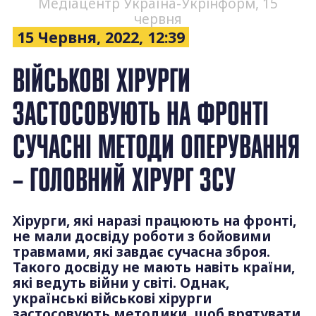
Медіацентр Україна-Укрінформ, 15
червня
15 Червня, 2022, 12:39
ВІЙСЬКОВІ ХІРУРГИ
ЗАСТОСОВУЮТЬ НА ФРОНТІ
СУЧАСНІ МЕТОДИ ОПЕРУВАННЯ
– ГОЛОВНИЙ ХІРУРГ ЗСУ
Хірурги, які наразі працюють на фронті,
не мали досвіду роботи з бойовими
травмами, які завдає сучасна зброя.
Такого досвіду не мають навіть країни,
які ведуть війни у світі. Однак,
українські військові хірурги
застосовують методики, щоб врятувати