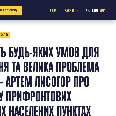
ENG
УКР
КИЇВ
ХАРКІВ
АШУ РОЗСИЛКУ
6:18
ТЬ БУДЬ-ЯКИХ УМОВ ДЛЯ
Я ТА ВЕЛИКА ПРОБЛЕМА
 – АРТЕМ ЛИСОГОР ПРО
 У ПРИФРОНТОВИХ
Х НАСЕЛЕНИХ ПУНКТАХ