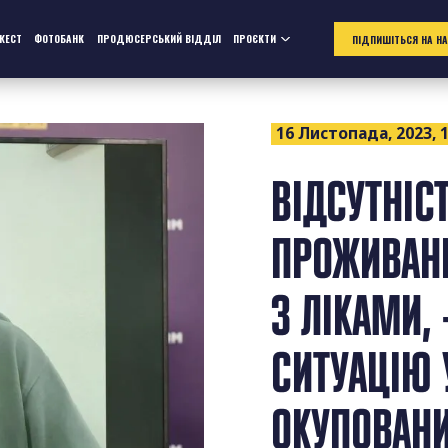
ЖЕСТ
ФОТОБАНК
ПРОДЮСЕРСЬКИЙ ВІДДІЛ
ПРОЄКТИ
ПІДПИШІТЬСЯ НА Н
16 Листопада, 2023, 1
ВІДСУТНІС
ПРОЖИВАНН
З ЛІКАМИ,
СИТУАЦІЮ
ОКУПОВАНИ