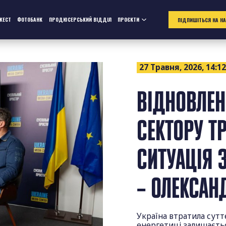
ЖЕСТ
ФОТОБАНК
ПРОДЮСЕРСЬКИЙ ВІДДІЛ
ПРОЄКТИ
ПІДПИШІТЬСЯ НА Н
27 Травня, 2026, 14:1
ВІДНОВЛЕН
СЕКТОРУ Т
СИТУАЦІЯ 
– ОЛЕКСАН
Україна втратила сутт
енергетиці залишаєтьс