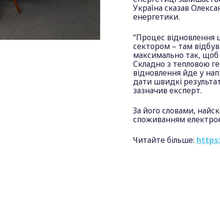
Україна сказав Олекс
енергетики.
“Процес відновлення 
сектором – там відбув
максимально так, щоб 
Складно з тепловою ге
відновлення йде у нап
дати швидкі результат
зазначив експерт.
За його словами, найс
споживанням електроене
Читайте більше:
https