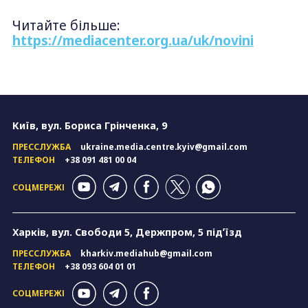
Читайте більше:
https://mediacenter.org.ua/uk/novini
Київ, вул. Бориса Грінченка, 9
ПРЕССЛУЖБА
ukraine.media.centre.kyiv@gmail.com
ТЕЛЕФОН
+38 091 481 00 04
СОЦМЕРЕЖІ
Харків, вул. Свободи 5, Держпром, 5 підʼїзд
ПРЕССЛУЖБА
kharkiv.mediahub@gmail.com
ТЕЛЕФОН
+38 093 604 01 01
СОЦМЕРЕЖІ