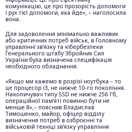
комунікацію, це про прозорість допомоги
і рух тієї допомоги, яка йде», – наголосила
вона.
Для задоволення мінімально важливих
або критичних потреб військ, в Головному
управлінні зв’язку та кібербезпеки
Генерального штабу Збройних Сил
України була визначена специфікація
необхідного обладнання.
«Якщо ми кажемо в розрізі ноутбука – то
це процесор і3, не нижче 10-го покоління.
Накопичувач типу SSD не нижче 256 Гб,
операційної пам’яті повинно бути не
менше 8»,– пояснив Владислав
Тимошенко, майор, офіцер відділу
визначення потреб в озброєнні та
військовій техніці зв’язку управління