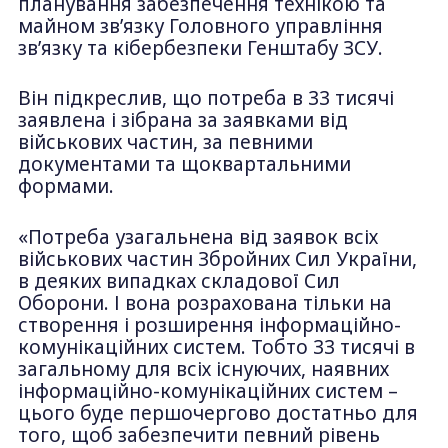
планування забезпечення технікою та
майном зв’язку Головного управління
зв’язку та кібербезпеки Генштабу ЗСУ.
Він підкреслив, що потреба в 33 тисячі
заявлена і зібрана за заявками від
військових частин, за певними
документами та щоквартальними
формами.
«Потреба узагальнена від заявок всіх
військових частин Збройних Сил України,
в деяких випадках складової Сил
Оборони. І вона розрахована тільки на
створення і розширення інформаційно-
комунікаційних систем. Тобто 33 тисячі в
загальному для всіх існуючих, наявних
інформаційно-комунікаційних систем –
цього буде першочергово достатньо для
того, щоб забезпечити певний рівень