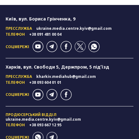
Київ, вул. Бориса Грінченка, 9
ПРЕССЛУЖБА
ukraine.media.centre.kyiv@gmail.com
ТЕЛЕФОН
+38 091 481 00 04
СОЦМЕРЕЖІ
Харків, вул. Свободи 5, Держпром, 5 підʼїзд
ПРЕССЛУЖБА
kharkiv.mediahub@gmail.com
ТЕЛЕФОН
+38 093 604 01 01
СОЦМЕРЕЖІ
ПРОДЮСЕРСЬКИЙ ВІДДІЛ
ukraine.media.centre.kyiv@gmail.com
ТЕЛЕФОН
+38 093 667 12 95
СОЦМЕРЕЖІ