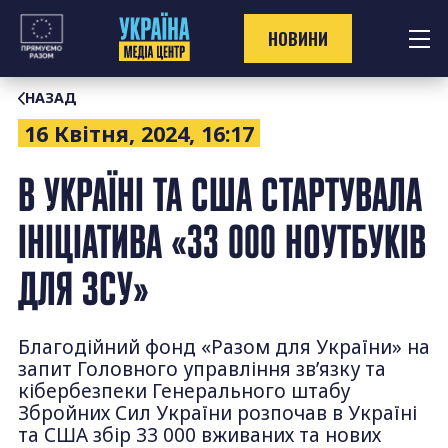
Перейти
до
НОВИНИ
контенту
НАЗАД
16 Квітня, 2024, 16:17
В УКРАЇНІ ТА США СТАРТУВАЛА
ІНІЦІАТИВА «33 000 НОУТБУКІВ
ДЛЯ ЗСУ»
Благодійний фонд «Разом для України» на
запит Головного управління зв’язку та
кібербезпеки Генерального штабу
Збройних Сил України розпочав в Україні
та США збір 33 000 вживаних та нових