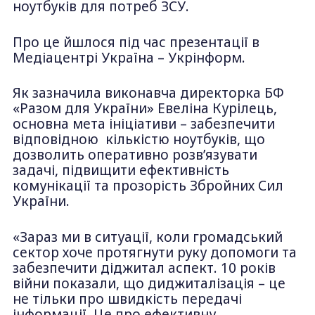
ноутбуків для потреб ЗСУ.
Про це йшлося під час презентації в
Медіацентрі Україна – Укрінформ.
Як зазначила виконавча директорка БФ
«Разом для України» Евеліна Курілець,
основна мета ініціативи – забезпечити
відповідною кількістю ноутбуків, що
дозволить оперативно розв’язувати
задачі, підвищити ефективність
комунікації та прозорість Збройних Сил
України.
«Зараз ми в ситуації, коли громадський
сектор хоче протягнути руку допомоги та
забезпечити діджитал аспект. 10 років
війни показали, що диджиталізація – це
не тільки про швидкість передачі
інформації. Це про ефективну