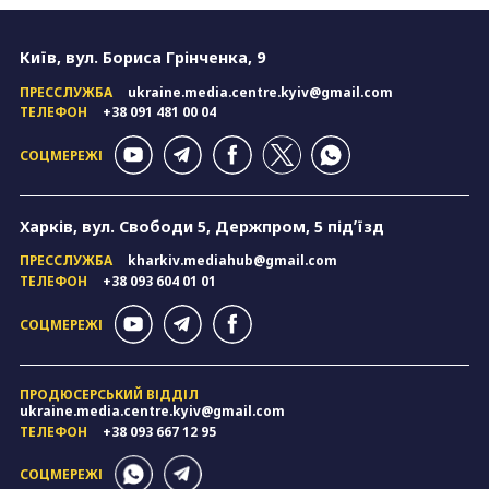
Київ, вул. Бориса Грінченка, 9
ПРЕССЛУЖБА
ukraine.media.centre.kyiv@gmail.com
ТЕЛЕФОН
+38 091 481 00 04
СОЦМЕРЕЖІ
Харків, вул. Свободи 5, Держпром, 5 підʼїзд
ПРЕССЛУЖБА
kharkiv.mediahub@gmail.com
ТЕЛЕФОН
+38 093 604 01 01
СОЦМЕРЕЖІ
ПРОДЮСЕРСЬКИЙ ВІДДІЛ
ukraine.media.centre.kyiv@gmail.com
ТЕЛЕФОН
+38 093 667 12 95
СОЦМЕРЕЖІ