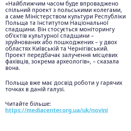
«Найближчим часом буде впроваджено
спільний проект з польськими колегами,
а саме Міністерством культури Республіки
Польща та Інститутом Національної
спадщини. Він стосується моніторингу
об’єктів культурної спадщини –
зруйнованих або пошкоджених – у двох
областях Київській та Чернігівський.
Проект передбачає залучення місцевих
фахівців, зокрема археологів», – сказала
вона.
Польща вже має досвід роботи у гарячих
точках в даній галузі.
Читайте більше:
https://mediacenter.org.ua/uk/novini