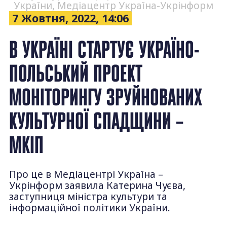
України, Медіацентр Україна-Укрінформ
7 Жовтня, 2022, 14:06
В УКРАЇНІ СТАРТУЄ УКРАЇНО-
ПОЛЬСЬКИЙ ПРОЕКТ
МОНІТОРИНГУ ЗРУЙНОВАНИХ
КУЛЬТУРНОЇ СПАДЩИНИ –
МКІП
Про це в Медіацентрі Україна –
Укрінформ заявила Катерина Чуєва,
заступниця міністра культури та
інформаційної політики України.