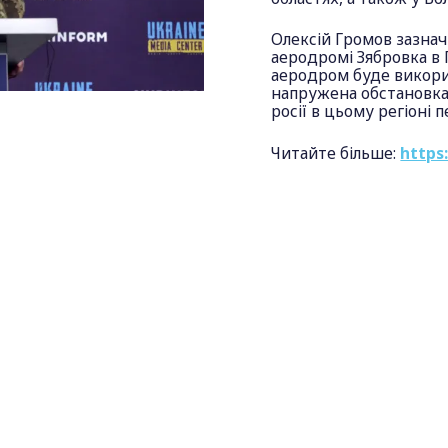
Олексій Громов зазнач
аеродромі Зябровка в 
аеродром буде викорис
напружена обстановка 
росії в цьому регіоні 
Читайте більше:
https