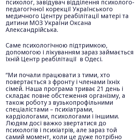
психолог, завідувач відділення психолого-
педагогічної корекції Українського
медичного Центру реабілітації матері та
дитини МОЗ України Оксана
Александрійська.
Саме психологічною підтримкою,
допомогою і лікуванням зараз займається
їхній Центр реабілітації в Одесі.
“Ми почали працювати з тими, хто
повертається з фронту і членами їхніх
сімей. Наша програма триває 21 день і
складає повне обстеження організму, а
також роботу з вузькопрофільними
спеціалістами – психіатрами,
кардіологами, психологами і іншими.
Людям досі важко звертатися до
психологів і психіатрів, але зараз той
самий момент, коли це дуже потрібно