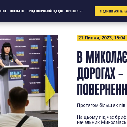
ЖЕСТ
ФОТОБАНК
ПРОДЮСЕРСЬКИЙ ВІДДІЛ
ПРОЄКТИ
ПІДПИШІТЬСЯ НА Н
21 Липня, 2023, 15:04
В МИКОЛАЄ
ДОРОГАХ –
ПОВЕРНЕНН
Протягом більш як пі
На цьому під час бриф
начальник Миколаївськ