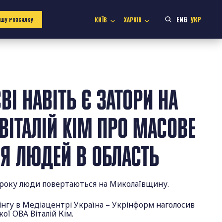
ENG
УКР
КИЇВ
ХАРКІВ
АШУ РОЗСИЛКУ
ВІ НАВІТЬ Є ЗАТОРИ НА
 ВІТАЛІЙ КІМ ПРО МАСОВЕ
Я ЛЮДЕЙ В ОБЛАСТЬ
в року люди повертаються на Миколаївщину.
інгу в Медіацентрі Україна – Укрінформ наголосив
ої ОВА Віталій Кім.