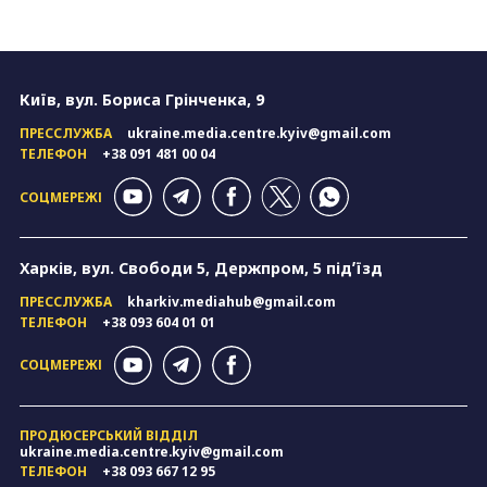
Київ, вул. Бориса Грінченка, 9
ПРЕССЛУЖБА
ukraine.media.centre.kyiv@gmail.com
ТЕЛЕФОН
+38 091 481 00 04
СОЦМЕРЕЖІ
Харків, вул. Свободи 5, Держпром, 5 підʼїзд
ПРЕССЛУЖБА
kharkiv.mediahub@gmail.com
ТЕЛЕФОН
+38 093 604 01 01
СОЦМЕРЕЖІ
ПРОДЮСЕРСЬКИЙ ВІДДІЛ
ukraine.media.centre.kyiv@gmail.com
ТЕЛЕФОН
+38 093 667 12 95