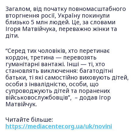
Загалом, від початку повномасштабного
вторгнення росії, Україну покинули
близько 5 млн людей. Це, за словами
Ігоря Матвійчука, переважно жінки та
діти.
“Серед тих чоловіків, хто перетинає
кордон, третина — перевозять
гуманітарні вантажі. Інші — ті, хто
становлять виключення: багатодітні
батьки, ті які самостійно виховують дітей,
особи з інвалідністю, особи, що
супроводжують дітей та поранених
військовослужбовців”, – додав Ігор
Матвійчук.
Читайте більше:
https://mediacenter.org.ua/uk/novini