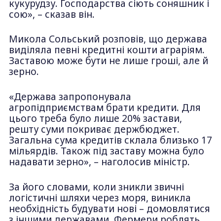
кукурудзу. Господарства сіють соняшник і
сою», – сказав він.
Микола Сольський розповів, що держава
виділяла певні кредитні кошти аграріям.
Заставою може бути не лише гроші, але й
зерно.
«Держава запропонувала
агропідприємствам брати кредити. Для
цього треба було лише 20% застави,
решту суми покриває держбюджет.
Загальна сума кредитів склала близько 17
мільярдів. Також під заставу можна було
надавати зерно», – наголосив міністр.
За його словами, коли зникли звичні
логістичні шляхи через моря, виникла
необхідність будувати нові – домовлятися
з іншими державами. Фермери роблять