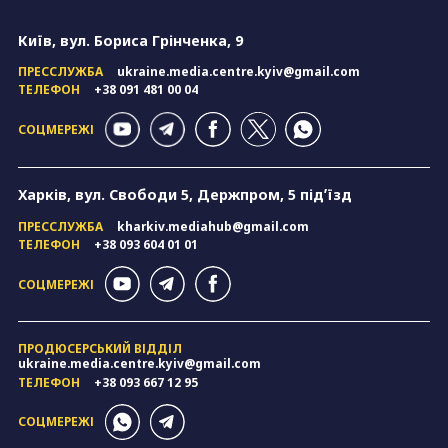
Київ, вул. Бориса Грінченка, 9
ПРЕССЛУЖБА
ukraine.media.centre.kyiv@gmail.com
ТЕЛЕФОН
+38 091 481 00 04
СОЦМЕРЕЖІ
Харків, вул. Свободи 5, Держпром, 5 підʼїзд
ПРЕССЛУЖБА
kharkiv.mediahub@gmail.com
ТЕЛЕФОН
+38 093 604 01 01
СОЦМЕРЕЖІ
ПРОДЮСЕРСЬКИЙ ВІДДІЛ
ukraine.media.centre.kyiv@gmail.com
ТЕЛЕФОН
+38 093 667 12 95
СОЦМЕРЕЖІ