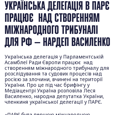
УКРАЇНСЬКА ДЕЛЕГАЦІЯ В ПАРЄ
ПРАЦЮЄ НАД СТВОРЕННЯМ
МІЖНАРОДНОГО ТРИБУНАЛІ
ДЛЯ РФ — НАРДЕП ВАСИЛЕНКО
Українська делегація у Парламентській
Асамблеї Ради Європи працює над
створенням міжнародного трибуналу для
розслідування та судових процесів над
росією за злочини, вчинені на території
України. Про це під час брифінгу у
Медіацентрі Україна розповіла Леся
Василенко, народна депутатка України,
членкиня української делегації у ПАРЄ.
«ПАРЄ була першою міжнародною