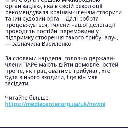
організацією, яка в своїй резолюції
рекомендувала країнам-членам створити
такий судовий орган. Далі робота
продовжується, і члени нашої делегації
проводять постійні перемовини у
підтримку створення такого трибуналу»,
— зазначила Василенко.
За словами нардепа, головно держави-
члени ПАРЄ мають дійти домовленостей
про те, як працюватиме трибунал, хто
буде в нього входити, і де він має
засідати.
Читайте більше:
https://mediacenter.org.ua/uk/novini