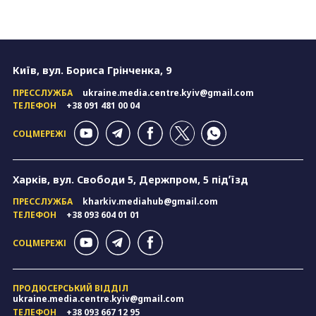
Київ, вул. Бориса Грінченка, 9
ПРЕССЛУЖБА
ukraine.media.centre.kyiv@gmail.com
ТЕЛЕФОН
+38 091 481 00 04
СОЦМЕРЕЖІ
Харків, вул. Свободи 5, Держпром, 5 підʼїзд
ПРЕССЛУЖБА
kharkiv.mediahub@gmail.com
ТЕЛЕФОН
+38 093 604 01 01
СОЦМЕРЕЖІ
ПРОДЮСЕРСЬКИЙ ВІДДІЛ
ukraine.media.centre.kyiv@gmail.com
ТЕЛЕФОН
+38 093 667 12 95