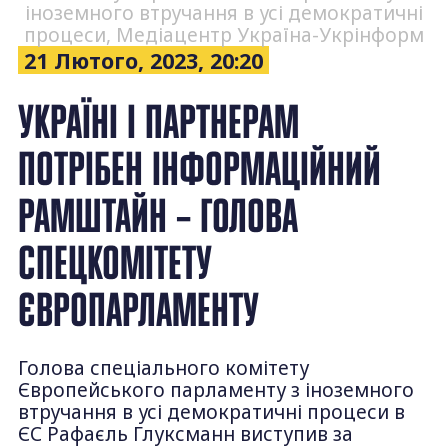
іноземного втручання в усі демократичні
процеси, Медіацентр Україна-Укрінформ
21 Лютого, 2023, 20:20
УКРАЇНІ І ПАРТНЕРАМ
ПОТРІБЕН ІНФОРМАЦІЙНИЙ
РАМШТАЙН – ГОЛОВА
СПЕЦКОМІТЕТУ
ЄВРОПАРЛАМЕНТУ
Голова спеціального комітету
Європейського парламенту з іноземного
втручання в усі демократичні процеси в
ЄС Рафаєль Глуксманн виступив за