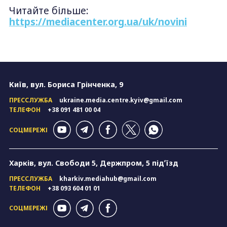
Читайте більше:
https://mediacenter.org.ua/uk/novini
Київ, вул. Бориса Грінченка, 9
ПРЕССЛУЖБА
ukraine.media.centre.kyiv@gmail.com
ТЕЛЕФОН
+38 091 481 00 04
СОЦМЕРЕЖІ
Харків, вул. Свободи 5, Держпром, 5 підʼїзд
ПРЕССЛУЖБА
kharkiv.mediahub@gmail.com
ТЕЛЕФОН
+38 093 604 01 01
СОЦМЕРЕЖІ