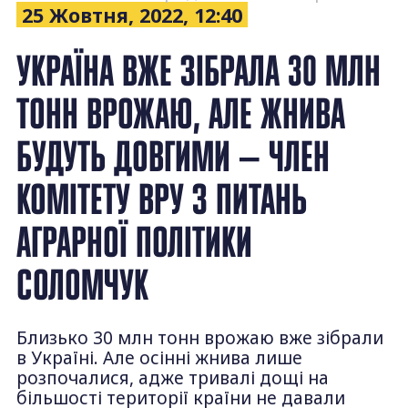
25 Жовтня, 2022, 12:40
УКРАЇНА ВЖЕ ЗІБРАЛА 30 МЛН
ТОНН ВРОЖАЮ, АЛЕ ЖНИВА
БУДУТЬ ДОВГИМИ — ЧЛЕН
КОМІТЕТУ ВРУ З ПИТАНЬ
АГРАРНОЇ ПОЛІТИКИ
СОЛОМЧУК
Близько 30 млн тонн врожаю вже зібрали
в Україні. Але осінні жнива лише
розпочалися, адже тривалі дощі на
більшості території країни не давали