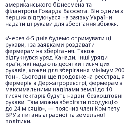
американського бізнесмена та
філантропа Говарда Баффета. Він одним з
перших відгукнувся на заявку України
надати ці рукави для зберігання збіжжя.
«Через 4-5 днів будемо отримувати ці
рукави, і за заявками роздавати
фермерам на зберігання. Також
відгукнувся уряд Канади, інші уряди
країн, які надають десятки тисяч цих
рукавів, кожен для зберігання мінімум 200
тонн. Сьогодні ще продовжена реєстрація
фермерів в Держагрореєстрі, фермерам з
максимальними наділами землі до 10
тисяч гектарів будуть надані безкоштовні
рукави. Там можна зберігати продукцію
до 24 місяців», — пояснив член Комітету
ВРУ з питань аграрної та земельної
політики.