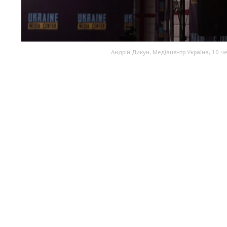
Андрій Дикун, Медіацентр Україна, 10 ч