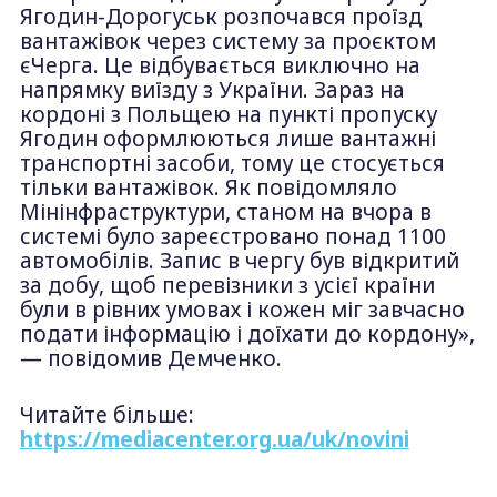
Ягодин-Дорогуськ розпочався проїзд
вантажівок через систему за проєктом
єЧерга. Це відбувається виключно на
напрямку виїзду з України. Зараз на
кордоні з Польщею на пункті пропуску
Ягодин оформлюються лише вантажні
транспортні засоби, тому це стосується
тільки вантажівок. Як повідомляло
Мінінфраструктури, станом на вчора в
системі було зареєстровано понад 1100
автомобілів. Запис в чергу був відкритий
за добу, щоб перевізники з усієї країни
були в рівних умовах і кожен міг завчасно
подати інформацію і доїхати до кордону»,
— повідомив Демченко.
Читайте більше:
https://mediacenter.org.ua/uk/novini