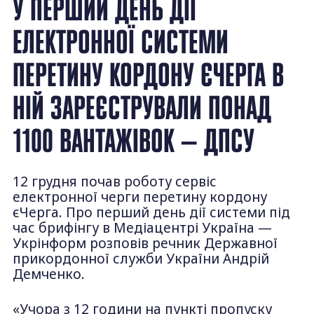
У ПЕРШИЙ ДЕНЬ ДІЇ
ЕЛЕКТРОННОЇ СИСТЕМИ
ПЕРЕТИНУ КОРДОНУ ЄЧЕРГА В
НІЙ ЗАРЕЄСТРУВАЛИ ПОНАД
1100 ВАНТАЖІВОК — ДПСУ
12 грудня почав роботу сервіс
електронної черги перетину кордону
єЧерга. Про перший день дії системи під
час брифінгу в Медіацентрі Україна —
Укрінформ розповів речник Державної
прикордонної служби України Андрій
Демченко.
«Учора з 12 години на пункті пропуску