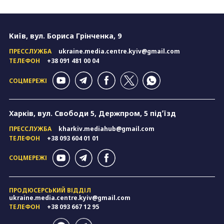
Київ, вул. Бориса Грінченка, 9
ПРЕССЛУЖБА
ukraine.media.centre.kyiv@gmail.com
ТЕЛЕФОН
+38 091 481 00 04
СОЦМЕРЕЖІ
Харків, вул. Свободи 5, Держпром, 5 підʼїзд
ПРЕССЛУЖБА
kharkiv.mediahub@gmail.com
ТЕЛЕФОН
+38 093 604 01 01
СОЦМЕРЕЖІ
ПРОДЮСЕРСЬКИЙ ВІДДІЛ
ukraine.media.centre.kyiv@gmail.com
ТЕЛЕФОН
+38 093 667 12 95