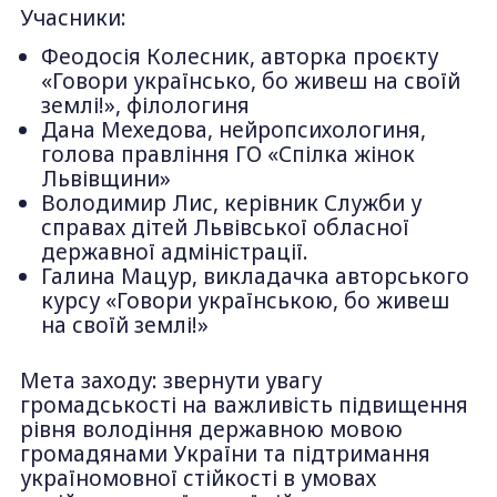
Учасники:
Феодосія Колесник, авторка проєкту
«Говори українсько, бо живеш на своїй
землі!», філологиня
Дана Мехедова, нейропсихологиня,
голова правління ГО «Спілка жінок
Львівщини»
Володимир Лис, керівник Служби у
справах дітей Львівської обласної
державної адміністрації.
Галина Мацур, викладачка авторського
курсу «Говори українською, бо живеш
на своїй землі!»
Мета заходу: звернути увагу
громадськості на важливість підвищення
рівня володіння державною мовою
громадянами України та підтримання
україномовної стійкості в умовах