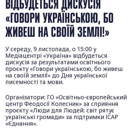
ВІДБУДЕТЬСЯ ДИСКУСІЯ
«ГОВОРИ УКРАЇНСЬКОЮ, БО
ЖИВЕШ НА СВОЇЙ ЗЕМЛІ!»
У середу, 9 листопада, о 15:00 у
Медіацентрі «Україна» відбудеться
дискусія за результатами освітнього
проєкту «Говори українською, бо живеш
на своїй землі!» до Дня української
писемності та мови.
Організатори: ГО «Освітньо-європейський
центр Феодосії Колесник» за сприяння
проєкту «Люди для Людей: світ рятує
українські громади» за підтримки ІСАР
«Єднання».