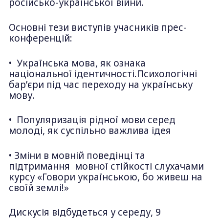
російсько-української війни.
Основні тези виступів учасників прес-
конференцій:
• Українська мова, як ознака
національної ідентичності.Психологічні
бар’єри під час переходу на українську
мову.
• Популяризація рідної мови серед
молоді, як суспільно важлива ідея
• Зміни в мовній поведінці та
підтримання мовної стійкості слухачами
курсу «Говори українською, бо живеш на
своїй землі!»
Дискусія відбудеться у середу, 9