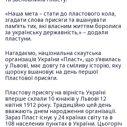
«Наша мета – стати до пластового кола,
згадати слова присяги та вшанувати
пам’ять тих, які власним життям боролися
за українську державність,» – додали
пластуни.
Нагадаємо, національна скаутська
організація України «Пласт», що з’явилась
у Львові, має довгу та сміливу історію, яку
щороку вшановує на день першої
Пластової присяги.
Пластову присягу на вірність Україні
вперше склали 10 юнаків у Львові 12
квітня 1912 року. Традиційно цей день
вважають днем народження організації.
Зараз Пласт існує у 24 країнах світу та в
108 населених пунктах в України. Цьогоріч