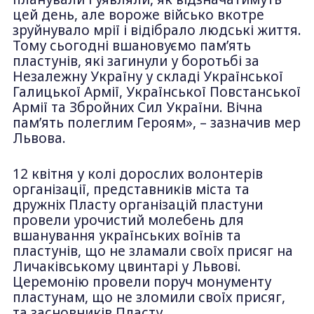
цей день, але вороже військо вкотре
зруйнувало мрії і відібрало людські життя.
Тому сьогодні вшановуємо пам’ять
пластунів, які загинули у боротьбі за
Незалежну Україну у складі Української
Галицької Армії, Української Повстанської
Армії та Збройних Сил України. Вічна
пам’ять полеглим Героям», – зазначив мер
Львова.
12 квітня у колі дорослих волонтерів
організації, представників міста та
дружніх Пласту організацій пластуни
провели урочистий молебень для
вшанування українських воїнів та
пластунів, що не зламали своїх присяг на
Личаківському цвинтарі у Львові.
Церемонію провели поруч монументу
пластунам, що не зломили своїх присяг,
та засновників Пласту.