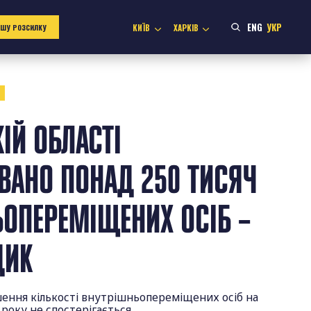
ENG
УКР
КИЇВ
ХАРКІВ
АШУ РОЗСИЛКУ
1
ІЙ ОБЛАСТІ
ВАНО ПОНАД 250 ТИСЯЧ
ОПЕРЕМІЩЕНИХ ОСІБ –
ДИК
ення кількості внутрішньопереміщених осіб на
року не спостерігається.