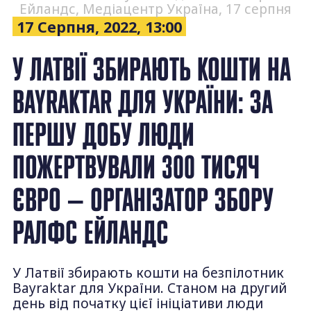
Ейландс, Медіацентр Україна, 17 серпня
17 Серпня, 2022, 13:00
У ЛАТВІЇ ЗБИРАЮТЬ КОШТИ НА
BAYRAKTAR ДЛЯ УКРАЇНИ: ЗА
ПЕРШУ ДОБУ ЛЮДИ
ПОЖЕРТВУВАЛИ 300 ТИСЯЧ
ЄВРО — ОРГАНІЗАТОР ЗБОРУ
РАЛФС ЕЙЛАНДС
У Латвії збирають кошти на безпілотник
Bayraktar для України. Станом на другий
день від початку цієї ініціативи люди