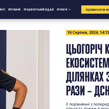
ЖЕСТ
ФОТОБАНК
ПРОДЮСЕРСЬКИЙ ВІДДІЛ
ПРОЄКТИ
ПІДПИШІТЬСЯ НА Н
16 Серпня, 2024, 14:1
ЦЬОГОРІЧ 
ЕКОСИСТЕМ
ДІЛЯНКАХ 
РАЗИ – ДС
У порівнянні з попере
кількість пожеж в екос