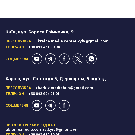
Київ, вул. Бориса Грінченка, 9
ПРЕССЛУЖБА
ukraine.media.centre.kyiv@gmail.com
ТЕЛЕФОН
+38 091 481 00 04
СОЦМЕРЕЖІ
Харків, вул. Свободи 5, Держпром, 5 підʼїзд
ПРЕССЛУЖБА
kharkiv.mediahub@gmail.com
ТЕЛЕФОН
+38 093 604 01 01
СОЦМЕРЕЖІ
ПРОДЮСЕРСЬКИЙ ВІДДІЛ
ukraine.media.centre.kyiv@gmail.com
ТЕЛЕФОН
+38 093 667 12 95