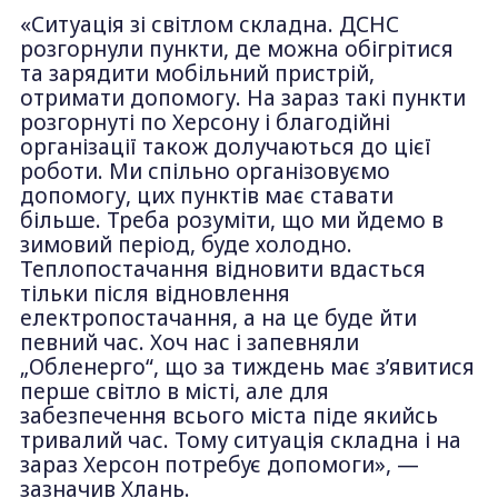
«Ситуація зі світлом складна. ДСНС
розгорнули пункти, де можна обігрітися
та зарядити мобільний пристрій,
отримати допомогу. На зараз такі пункти
розгорнуті по Херсону і благодійні
організації також долучаються до цієї
роботи. Ми спільно організовуємо
допомогу, цих пунктів має ставати
більше. Треба розуміти, що ми йдемо в
зимовий період, буде холодно.
Теплопостачання відновити вдасться
тільки після відновлення
електропостачання, а на це буде йти
певний час. Хоч нас і запевняли
„Обленерго“, що за тиждень має з’явитися
перше світло в місті, але для
забезпечення всього міста піде якийсь
тривалий час. Тому ситуація складна і на
зараз Херсон потребує допомоги», —
зазначив Хлань.