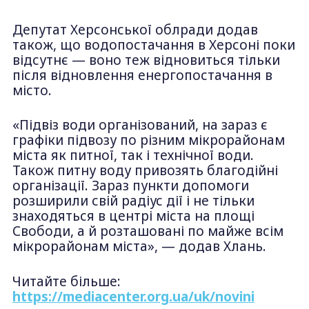
Депутат Херсонської облради додав
також, що водопостачання в Херсоні поки
відсутнє — воно теж відновиться тільки
після відновлення енергопостачання в
місто.
«Підвіз води організований, на зараз є
графіки підвозу по різним мікрорайонам
міста як питної, так і технічної води.
Також питну воду привозять благодійні
організації. Зараз пункти допомоги
розширили свій радіус дії і не тільки
знаходяться в центрі міста на площі
Свободи, а й розташовані по майже всім
мікрорайонам міста», — додав Хлань.
Читайте більше:
https://mediacenter.org.ua/uk/novini