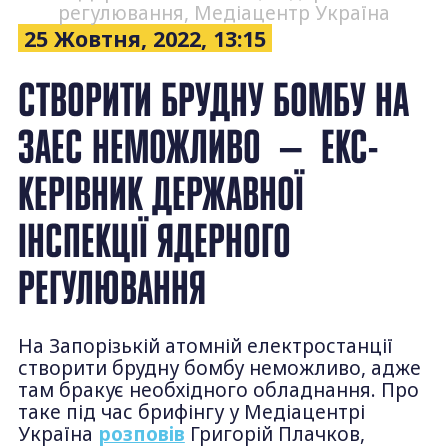
регулювання, Медіацентр Україна
25 Жовтня, 2022, 13:15
СТВОРИТИ БРУДНУ БОМБУ НА
ЗАЕС НЕМОЖЛИВО — ЕКС-
КЕРІВНИК ДЕРЖАВНОЇ
ІНСПЕКЦІЇ ЯДЕРНОГО
РЕГУЛЮВАННЯ
На Запорізькій атомній електростанції
створити брудну бомбу неможливо, адже
там бракує необхідного обладнання. Про
таке під час брифінгу у Медіацентрі
Україна
розповів
Григорій Плачков,