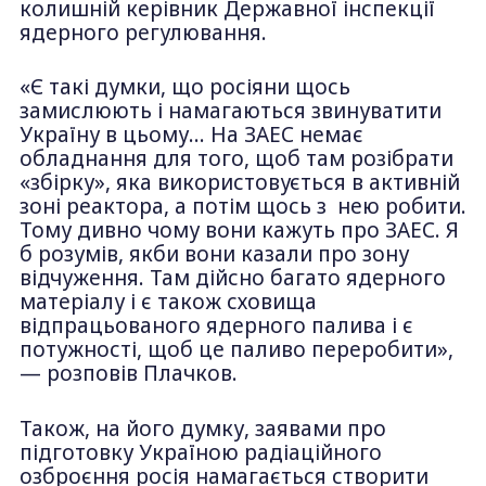
колишній керівник Державної інспекції
ядерного регулювання.
«Є такі думки, що росіяни щось
замислюють і намагаються звинуватити
Україну в цьому… На ЗАЕС немає
обладнання для того, щоб там розібрати
«збірку», яка використовується в активній
зоні реактора, а потім щось з нею робити.
Тому дивно чому вони кажуть про ЗАЕС. Я
б розумів, якби вони казали про зону
відчуження. Там дійсно багато ядерного
матеріалу і є також сховища
відпрацьованого ядерного палива і є
потужності, щоб це паливо переробити»,
— розповів Плачков.
Також, на його думку, заявами про
підготовку Україною радіаційного
озброєння росія намагається створити