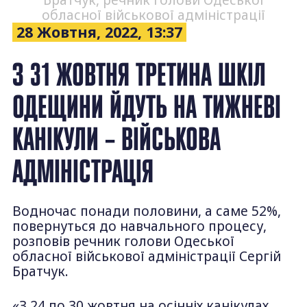
Братчук, речник голови Одеської
обласної військової адміністрації
28 Жовтня, 2022, 13:37
З 31 ЖОВТНЯ ТРЕТИНА ШКІЛ
ОДЕЩИНИ ЙДУТЬ НА ТИЖНЕВІ
КАНІКУЛИ – ВІЙСЬКОВА
АДМІНІСТРАЦІЯ
Водночас понади половини, а саме 52%,
повернуться до навчального процесу,
розповів речник голови Одеської
обласної військової адміністрації Сергій
Братчук.
«З 24 по 30 жовтня на осінніх канікулах