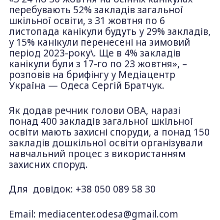
перебувають 52% закладів загальної
шкільної освіти, з 31 жовтня по 6
листопада канікули будуть у 29% закладів,
у 15% канікули перенесені на зимовий
період 2023-року\. Ще в 4% закладів
канікули були з 17-го по 23 жовтня», –
розповів на брифінгу у Медіацентр
Україна — Одеса Сергій Братчук.
Як додав речник голови ОВА, наразі
понад 400 закладів загальної шкільної
освіти мають захисні споруди, а понад 150
закладів дошкільної освіти організували
навчальний процес з використанням
захисних споруд.
Для довідок: +38 050 089 58 30
Email:
mediacenter.odesa@gmail.com