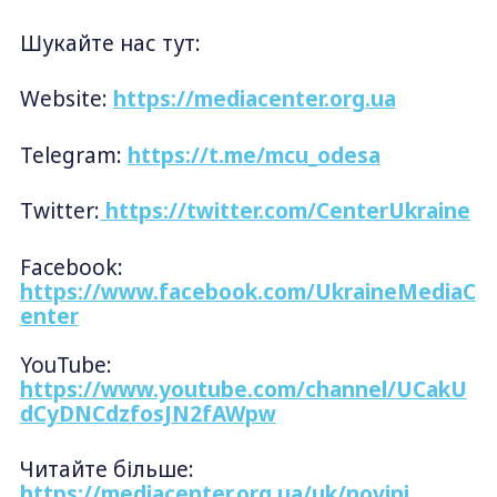
Шукайте нас тут:
Website:
https://mediacenter.org.ua
Telegram:
https://t.me/mcu_odesa
Twitter:
https://twitter.com/CenterUkraine
Facebook:
https://www.facebook.com/UkraineMediaC
enter
YouTube:
https://www.youtube.com/channel/UCakU
dCyDNCdzfosJN2fAWpw
Читайте більше:
https://mediacenter.org.ua/uk/novini