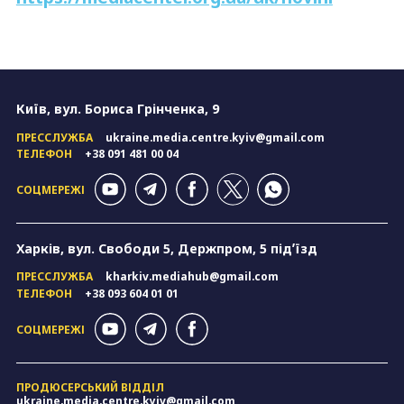
Київ, вул. Бориса Грінченка, 9
ПРЕССЛУЖБА
ukraine.media.centre.kyiv@gmail.com
ТЕЛЕФОН
+38 091 481 00 04
СОЦМЕРЕЖІ
Харків, вул. Свободи 5, Держпром, 5 підʼїзд
ПРЕССЛУЖБА
kharkiv.mediahub@gmail.com
ТЕЛЕФОН
+38 093 604 01 01
СОЦМЕРЕЖІ
ПРОДЮСЕРСЬКИЙ ВІДДІЛ
ukraine.media.centre.kyiv@gmail.com