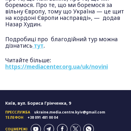
боремося. Про те, що ми боремося за
вільну Європу, тому що Україна — це щит
на кордоні Європи насправді», — додав
Назар Худин.
Подробиці про благодійний тур можна
дізнатись
тут
.
Читайте більше:
https://mediacenter.org.ua/uk/novini
Київ, вул. Бориса Грінченка, 9
ПРЕССЛУЖБА
ukraine.media.centre.kyiv@gmail.com
ТЕЛЕФОН
+38 091 481 00 04
СОЦМЕРЕЖІ