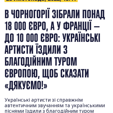
В ЧОРНОГОРІЇ ЗІБРАЛИ ПОНАД
18 000 ЄВРО, А У ФРАНЦІЇ —
ДО 10 000 ЄВРО: УКРАЇНСЬКІ
АРТИСТИ ЇЗДИЛИ З
БЛАГОДІЙНИМ ТУРОМ
ЄВРОПОЮ, ЩОБ СКАЗАТИ
«ДЯКУЄМО!»
Українські артисти зі справжнім
автентичним звучанням та українськими
піснями їздили з благодійним туром