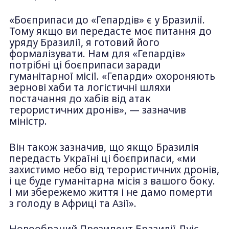
«Боєприпаси до «Гепардів» є у Бразилії.
Тому якщо ви передасте моє питання до
уряду Бразилії, я готовий його
формалізувати. Нам для «Гепардів»
потрібні ці боєприпаси заради
гуманітарної місії. «Гепарди» охороняють
зернові хаби та логістичні шляхи
постачання до хабів від атак
терористичних дронів», — зазначив
міністр.
Він також зазначив, що якщо Бразилія
передасть Україні ці боєприпаси, «ми
захистимо небо від терористичних дронів,
і це буде гуманітарна місія з вашого боку.
І ми збережемо життя і не дамо померти
з голоду в Африці та Азії».