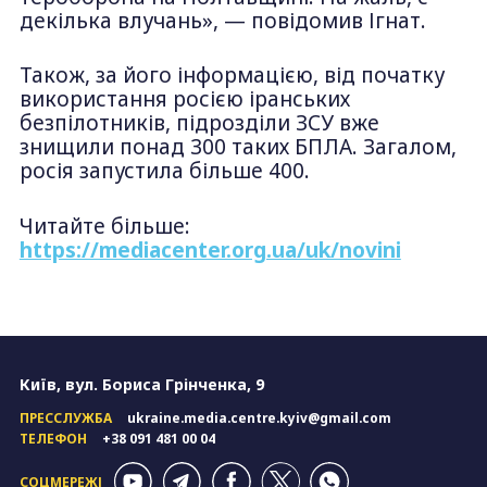
декілька влучань», — повідомив Ігнат.
Також, за його інформацією, від початку
використання росією іранських
безпілотників, підрозділи ЗСУ вже
знищили понад 300 таких БПЛА. Загалом,
росія запустила більше 400.
Читайте більше:
https://mediacenter.org.ua/uk/novini
Київ, вул. Бориса Грінченка, 9
ПРЕССЛУЖБА
ukraine.media.centre.kyiv@gmail.com
ТЕЛЕФОН
+38 091 481 00 04
СОЦМЕРЕЖІ