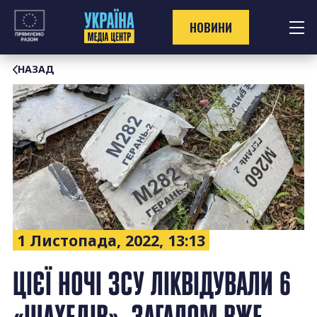
Перейти
до
НОВИНИ
контенту
НАЗАД
1 Листопада, 2022, 13:13
ЦІЄЇ НОЧІ ЗСУ ЛІКВІДУВАЛИ 6
«ШАХЕДІВ», ЗАГАЛОМ ВЖЕ