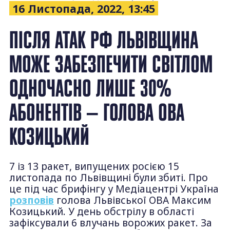
16 Листопада, 2022, 13:45
ПІСЛЯ АТАК РФ ЛЬВІВЩИНА
МОЖЕ ЗАБЕЗПЕЧИТИ СВІТЛОМ
ОДНОЧАСНО ЛИШЕ 30%
АБОНЕНТІВ — ГОЛОВА ОВА
КОЗИЦЬКИЙ
7 із 13 ракет, випущених росією 15
листопада по Львівщині були збиті. Про
це під час брифінгу у Медіацентрі Україна
розповів
голова Львівської ОВА Максим
Козицький. У день обстрілу в області
зафіксували 6 влучань ворожих ракет. За