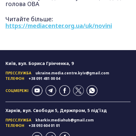
голова ОВА
Читайте більше:
https://mediacenter.org.ua/uk/novini
Київ, вул. Бориса Грінченка, 9
ПРЕССЛУЖБА
ukraine.media.centre.kyiv@gmail.com
ТЕЛЕФОН
+38 091 481 00 04
СОЦМЕРЕЖІ
Харків, вул. Свободи 5, Держпром, 5 підʼїзд
ПРЕССЛУЖБА
kharkiv.mediahub@gmail.com
ТЕЛЕФОН
+38 093 604 01 01