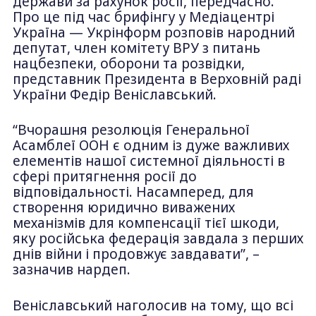
держави за рахунок росії, передчасно.
Про це під час брифінгу у Медіацентрі
Україна — Укрінформ розповів народний
депутат, член комітету ВРУ з питань
нацбезпеки, оборони та розвідки,
представник Президента в Верховній раді
України Федір Веніславський.
“Вчорашня резолюція Генеральної
Асамблеї ООН є одним із дуже важливих
елементів нашої системної діяльності в
сфері притягнення росії до
відповідальності. Насамперед, для
створення юридично виважених
механізмів для компенсації тієї шкоди,
яку російська федерація завдала з перших
днів війни і продовжує завдавати”, –
зазначив нардеп.
Веніславський наголосив на тому, що всі