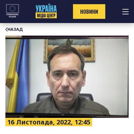
Перейти
до
НОВИНИ
контенту
НАЗАД
16 Листопада, 2022, 12:45