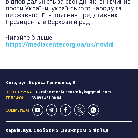
відповідальність за свої дії, які він вчинив
проти України, українського народу та
державності”, – пояснив представник
Президента в Верховній раді.
Читайте більше:
https://mediacenter.org.ua/uk/novini
Київ, вул. Бориса Грінченка, 9
ПРЕССЛУЖБА
ukraine.media.centre.kyiv@gmail.com
ТЕЛЕФОН
+38 091 481 00 04
СОЦМЕРЕЖІ
Харків, вул. Свободи 5, Держпром, 5 підʼїзд