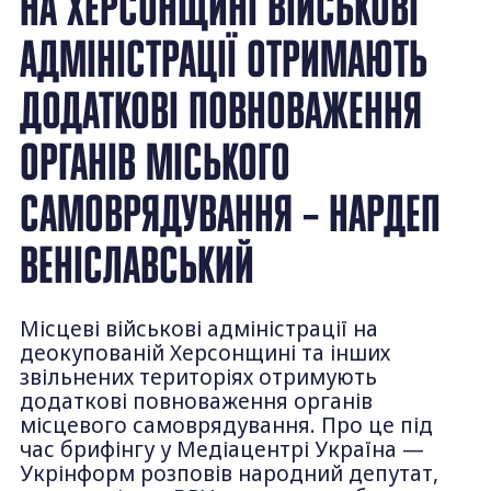
НА ХЕРСОНЩИНІ ВІЙСЬКОВІ
АДМІНІСТРАЦІЇ ОТРИМАЮТЬ
ДОДАТКОВІ ПОВНОВАЖЕННЯ
ОРГАНІВ МІСЬКОГО
САМОВРЯДУВАННЯ – НАРДЕП
ВЕНІСЛАВСЬКИЙ
Місцеві військові адміністрації на
деокупованій Херсонщині та інших
звільнених територіях отримують
додаткові повноваження органів
місцевого самоврядування. Про це під
час брифінгу у Медіацентрі Україна —
Укрінформ розповів народний депутат,