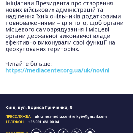
ініціативи Президента про створення
нових військових адміністрацій та
наділення їхніх очільників додатковими
повноваженнями – для того, щоб органи
місцевого самоврядування і місцеві
органи державної виконавчої влади
ефективно виконували свої функції на
деокупованих територіях.
Читайте більше:
https://mediacenter.org.ua/uk/novini
Київ, вул. Бориса Грінченка, 9
ПРЕССЛУЖБА
ukraine.media.centre.kyiv@gmail.com
ТЕЛЕФОН
+38 091 481 00 04