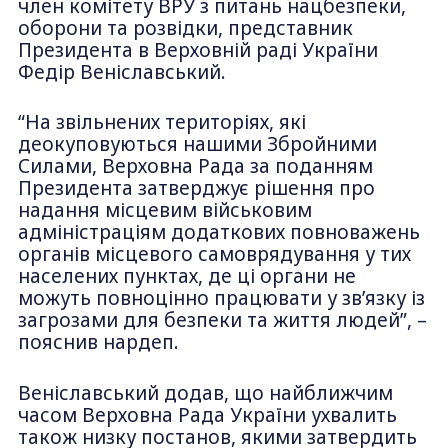
член комітету ВРУ з питань нацбезпеки,
оборони та розвідки, представник
Президента в Верховній раді України
Федір Веніславський.
“На звільнених територіях, які
деокуповуються нашими Збройними
Силами, Верховна Рада за поданням
Президента затверджує рішення про
надання місцевим військовим
адміністраціям додаткових повноважень
органів місцевого самоврядування у тих
населених пунктах, де ці органи не
можуть повноцінно працювати у зв’язку із
загрозами для безпеки та життя людей”, –
пояснив нардеп.
Веніславський додав, що найближчим
часом Верховна Рада України ухвалить
також низку постанов, якими затвердить