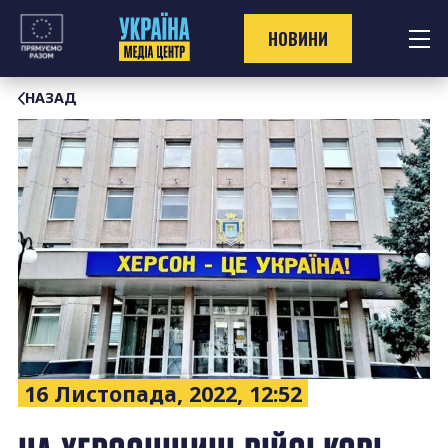
Перейти
до
НОВИНИ
контенту
НАЗАД
16 Листопада, 2022, 12:52