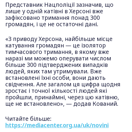
Представник Нацполіції зазначив, що
лише у одній катівні в Херсоні вже
зафіксовано тримання понад 300
громадян, і це не остаточні дані.
«З приводу Херсона, найбільше місце
катування громадян — це ізолятор
тимчасового тримання, в якому вже
наразі ми можемо оперувати числом
більше 300 підтверджених випадків
людей, яких там утримували. Вже
встановлені їхні особи, вони дають
свідчення. Але загалом ця цифра щодня
зростає і точної кількості людей які
пройшли, принаймні, через цю катівню,
ще не встановлено», — додав Кований.
Читайте більше:
https://mediacenter.org.ua/uk/novini