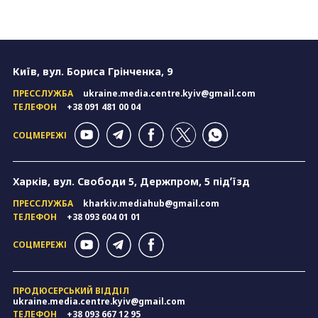
Київ, вул. Бориса Грінченка, 9
ПРЕССЛУЖБА
ukraine.media.centre.kyiv@gmail.com
ТЕЛЕФОН
+38 091 481 00 04
СОЦМЕРЕЖІ
Харків, вул. Свободи 5, Держпром, 5 підʼїзд
ПРЕССЛУЖБА
kharkiv.mediahub@gmail.com
ТЕЛЕФОН
+38 093 604 01 01
СОЦМЕРЕЖІ
ПРОДЮСЕРСЬКИЙ ВІДДІЛ
ukraine.media.centre.kyiv@gmail.com
ТЕЛЕФОН
+38 093 667 12 95