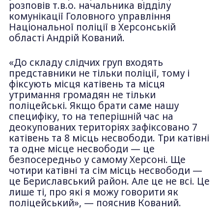
розповів т.в.о. начальника відділу
комунікації Головного управління
Національної поліції в Херсонській
області Андрій Кований.
«До складу слідчих груп входять
представники не тільки поліції, тому і
фіксують місця катівень та місця
утримання громадян не тільки
поліцейські. Якщо брати саме нашу
специфіку, то на теперішній час на
деокупованих територіях зафіксовано 7
катівень та 8 місць несвободи. Три катівні
та одне місце несвободи — це
безпосередньо у самому Херсоні. Ще
чотири катівні та сім місць несвободи —
це Бериславський район. Але це не всі. Це
лише ті, про які я можу говорити як
поліцейський», — пояснив Кований.