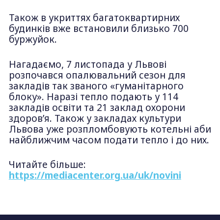
Також в укриттях багатоквартирних
будинків вже встановили близько 700
буржуйок.
Нагадаємо, 7 листопада у Львові
розпочався опалювальний сезон для
закладів так званого «гуманітарного
блоку». Наразі тепло подають у 114
закладів освіти та 21 заклад охорони
здоров’я. Також у закладах культури
Львова уже розпломбовують котельні аби
найближчим часом подати тепло і до них.
Читайте більше:
https://mediacenter.org.ua/uk/novini