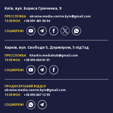
Київ, вул. Бориса Грінченка, 9
ПРЕССЛУЖБА
ukraine.media.centre.kyiv@gmail.com
ТЕЛЕФОН
+38 091 481 00 04
СОЦМЕРЕЖІ
Харків, вул. Свободи 5, Держпром, 5 підʼїзд
ПРЕССЛУЖБА
kharkiv.mediahub@gmail.com
ТЕЛЕФОН
+38 093 604 01 01
СОЦМЕРЕЖІ
ПРОДЮСЕРСЬКИЙ ВІДДІЛ
ukraine.media.centre.kyiv@gmail.com
ТЕЛЕФОН
+38 093 667 12 95
СОЦМЕРЕЖІ