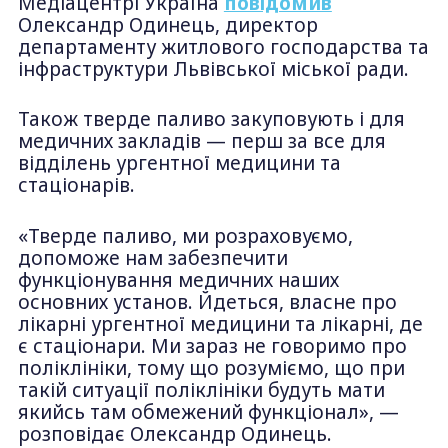
Медіацентрі Україна
повідомив
Олександр Одинець, директор
департаменту житлового господарства та
інфраструктури Львівської міської ради.
Також тверде паливо закуповують і для
медичних закладів — перш за все для
відділень ургентної медицини та
стаціонарів.
«Тверде паливо, ми розраховуємо,
допоможе нам забезпечити
функціонування медичних наших
основних установ. Йдеться, власне про
лікарні ургентної медицини та лікарні, де
є стаціонари. Ми зараз не говоримо про
поліклініки, тому що розуміємо, що при
такій ситуації поліклініки будуть мати
якийсь там обмежений функціонал», —
розповідає Олександр Одинець.